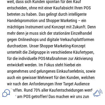
weit, dass sich Kunden spontan für den Kauf
entscheiden, ohne mit einer Kaufabsicht Ihren POS
betreten zu haben. Das gelingt durch intelligente
Handelspromotion und Shopper Marketing – ein
mächtiges Instrument und Konzept mit Zukunft. Denn
mehr denn je muss sich der stationäre Einzelhandel
gegen Onlineshops und digitale Verkaufsplattformen
durchsetzen.
Unser Shopper Marketing-Konzept
unterteilt die Zielgruppe in verschiedene Käufertypen,
für die individuelle POS-Maßnahmen zur Aktivierung
entwickelt werden. Im Fokus steht hierbei ein
angenehmes und gelungenes Einkaufserlebnis, sowie
auch ein gewisser Mehrwert für den Kunden, welchen
wir nach den Anforderungen Ihrer Target Audience
schaffen.
Rund 70% aller Kaufentscheidungen werden
direkt am POS getroffen! Das machen wir uns zunutze.
Unsere abgestimmten Konzepte lenken die Kunden