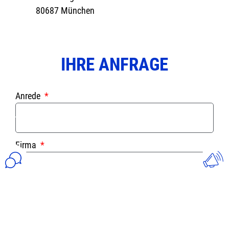
80687 München
IHRE ANFRAGE
Anrede
Firma
Vorname