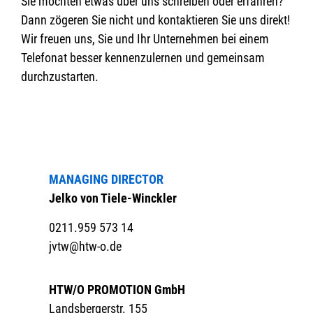
Sie möchten etwas über uns schreiben oder erfahren?
Dann zögeren Sie nicht und kontaktieren Sie uns direkt!
Wir freuen uns, Sie und Ihr Unternehmen bei einem
Telefonat besser kennenzulernen und gemeinsam
durchzustarten.
MANAGING DIRECTOR
Jelko von Tiele-Winckler
0211.959 573 14
jvtw@htw-o.de
HTW/O PROMOTION GmbH
Landsbergerstr. 155